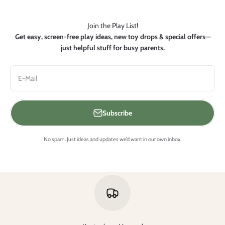
Join the Play List!
Get easy, screen-free play ideas, new toy drops & special offers—
just helpful stuff for busy parents.
E-Mail
Subscribe
No spam. Just ideas and updates we’d want in our own inbox.