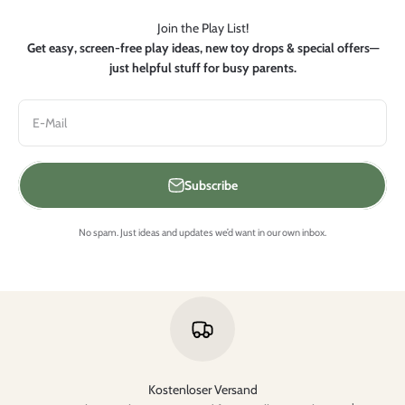
Join the Play List!
Get easy, screen-free play ideas, new toy drops & special offers—
just helpful stuff for busy parents.
E-Mail
Subscribe
No spam. Just ideas and updates we’d want in our own inbox.
Kostenloser Versand