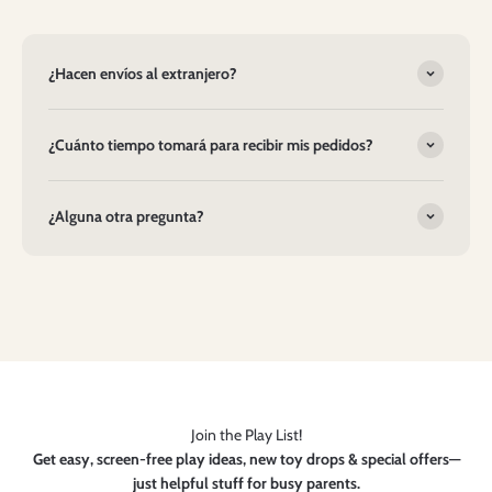
¿Hacen envíos al extranjero?
¿Cuánto tiempo tomará para recibir mis pedidos?
¿Alguna otra pregunta?
Join the Play List!
Get easy, screen-free play ideas, new toy drops & special offers—
just helpful stuff for busy parents.