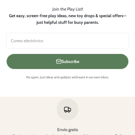
Join the Play List!
Get easy, screen-free play ideas, new toy drops & special offers—
just helpful stuff for busy parents.
Correo electrónico
Subscribe
No spam. Just ideas and updates we’d want in our own inbox.
Envío gratis