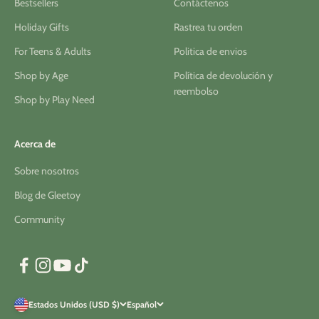
Bestsellers
Contáctenos
Holiday Gifts
Rastrea tu orden
For Teens & Adults
Politica de envios
Shop by Age
Política de devolución y
reembolso
Shop by Play Need
Acerca de
Sobre nosotros
Blog de Gleetoy
Community
Estados Unidos (USD $)
Español