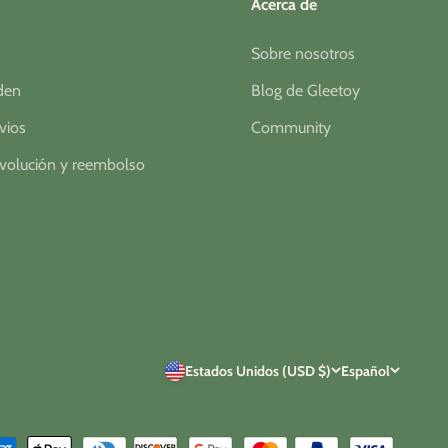
Acerca de
Sobre nosotros
rden
Blog de Gleetoy
nvios
Community
evolución y reembolso
Estados Unidos (USD $)
Español