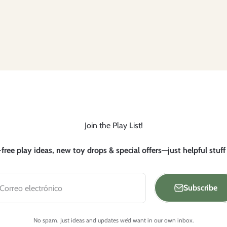
Join the Play List!
free play ideas, new toy drops & special offers—just helpful stuff
Subscribe
Correo electrónico
No spam. Just ideas and updates we’d want in our own inbox.