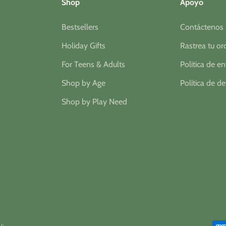
Shop
Apoyo
Bestsellers
Contáctenos
Holiday Gifts
Rastrea tu o
For Teens & Adults
Politica de e
Shop by Age
Política de d
Shop by Play Need