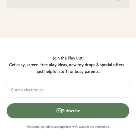
Join the Play List!
Get easy, screen-free play ideas, new toy drops & special offers—
just helpful stuff for busy parents.
Correo electrónico
Subscribe
No spam. Just ideas and updates we’d want in our own inbox.